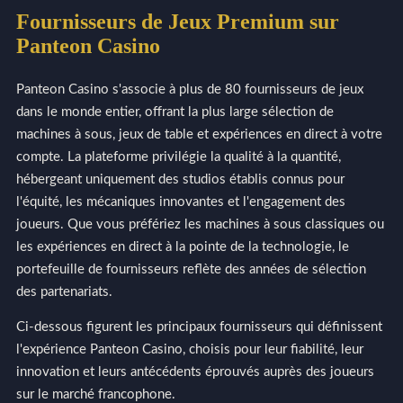
Fournisseurs de Jeux Premium sur
Panteon Casino
Panteon Casino s'associe à plus de 80 fournisseurs de jeux
dans le monde entier, offrant la plus large sélection de
machines à sous, jeux de table et expériences en direct à votre
compte. La plateforme privilégie la qualité à la quantité,
hébergeant uniquement des studios établis connus pour
l'équité, les mécaniques innovantes et l'engagement des
joueurs. Que vous préfériez les machines à sous classiques ou
les expériences en direct à la pointe de la technologie, le
portefeuille de fournisseurs reflète des années de sélection
des partenariats.
Ci-dessous figurent les principaux fournisseurs qui définissent
l'expérience Panteon Casino, choisis pour leur fiabilité, leur
innovation et leurs antécédents éprouvés auprès des joueurs
sur le marché francophone.