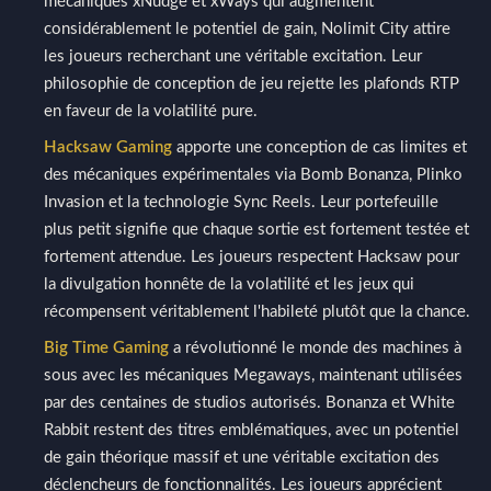
mécaniques xNudge et xWays qui augmentent
considérablement le potentiel de gain, Nolimit City attire
les joueurs recherchant une véritable excitation. Leur
philosophie de conception de jeu rejette les plafonds RTP
en faveur de la volatilité pure.
Hacksaw Gaming
apporte une conception de cas limites et
des mécaniques expérimentales via Bomb Bonanza, Plinko
Invasion et la technologie Sync Reels. Leur portefeuille
plus petit signifie que chaque sortie est fortement testée et
fortement attendue. Les joueurs respectent Hacksaw pour
la divulgation honnête de la volatilité et les jeux qui
récompensent véritablement l'habileté plutôt que la chance.
Big Time Gaming
a révolutionné le monde des machines à
sous avec les mécaniques Megaways, maintenant utilisées
par des centaines de studios autorisés. Bonanza et White
Rabbit restent des titres emblématiques, avec un potentiel
de gain théorique massif et une véritable excitation des
déclencheurs de fonctionnalités. Les joueurs apprécient