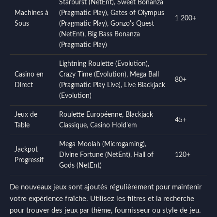
Starburst (NetEnt), Sweet Bonanza
Machines à
(Pragmatic Play), Gates of Olympus
1 200+
Sous
(Pragmatic Play), Gonzo's Quest
(NetEnt), Big Bass Bonanza
(Pragmatic Play)
Lightning Roulette (Evolution),
Casino en
Crazy Time (Evolution), Mega Ball
80+
Direct
(Pragmatic Play Live), Live Blackjack
(Evolution)
Jeux de
Roulette Européenne, Blackjack
45+
Table
Classique, Casino Hold'em
Mega Moolah (Microgaming),
Jackpot
Divine Fortune (NetEnt), Hall of
120+
Progressif
Gods (NetEnt)
De nouveaux jeux sont ajoutés régulièrement pour maintenir
votre expérience fraîche. Utilisez les filtres et la recherche
pour trouver des jeux par thème, fournisseur ou style de jeu.