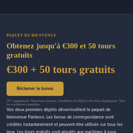
PAQUET DE BIENVENUE
Obtenez jusqu'à €300 et 50 tours
gratuits
€300 + 50 tours gratuits
Réclamer le bonus
18+ uniquement. Nouveaux joueurs. Conditions de dépôt et de mise s'appliquent. Voir
les conditions complètes.
Vos deux premiers dépôts déverrouillent le paquet de
bienvenue Panteon. Les bonus de correspondance sont
crédités instantanément et peuvent être utilisés sur tous les
jeux. Les tours gratuits sont ajoutés aux machines à sous