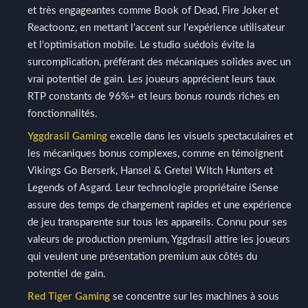
et très engageantes comme Book of Dead, Fire Joker et
Reactoonz, en mettant l'accent sur l'expérience utilisateur
et l'optimisation mobile. Le studio suédois évite la
surcomplication, préférant des mécaniques solides avec un
vrai potentiel de gain. Les joueurs apprécient leurs taux
RTP constants de 96%+ et leurs bonus rounds riches en
fonctionnalités.
Yggdrasil Gaming
excelle dans les visuels spectaculaires et
les mécaniques bonus complexes, comme en témoignent
Vikings Go Berserk, Hansel & Gretel Witch Hunters et
Legends of Asgard. Leur technologie propriétaire iSense
assure des temps de chargement rapides et une expérience
de jeu transparente sur tous les appareils. Connu pour ses
valeurs de production premium, Yggdrasil attire les joueurs
qui veulent une présentation premium aux côtés du
potentiel de gain.
Red Tiger Gaming
se concentre sur les machines à sous