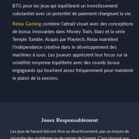
BTG pour les jeux qui équilibrent un investissement
substantiel avec un potentiel de paiement changeant la vie.
Relax Gaming
combine l'attrait visuel avec des conceptions
de bonus innovantes dans Money Train, Starz et la série
Temple Tumble. Acquis par Playtech, Relax maintient
l'indépendance créative dans le développement des
machines à sous. Les joueurs apprécient leur focus sur la
volatilité moyenne équilibrée avec des rounds bonus
engageants qui touchent assez fréquemment pour maintenir
le plaisir de la session.
Jouez Responsablement
Les jeux de hasard doivent être un divertissement, pas un moyen de
résoudre des problèmes ou de gagner de l'argent. C'est réservé aux