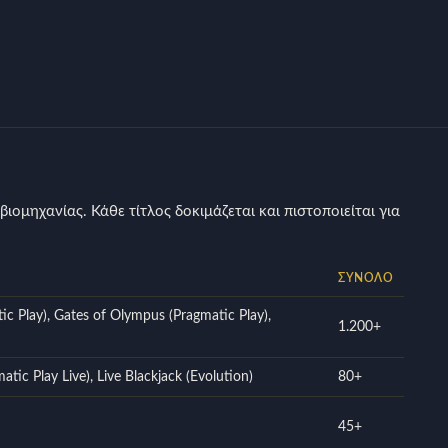
ιομηχανίας. Κάθε τίτλος δοκιμάζεται και πιστοποιείται για
ΣΎΝΟΛΟ
c Play), Gates of Olympus (Pragmatic Play),
1.200+
atic Play Live), Live Blackjack (Evolution)
80+
45+