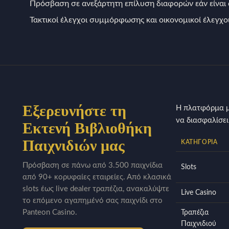
Πρόσβαση σε ανεξάρτητη επίλυση διαφορών εάν είναι
Τακτικοί έλεγχοι συμμόρφωσης και οικονομικοί έλεγχ
Εξερευνήστε τη
Η πλατφόρμα μα
να διασφαλίσει 
Εκτενή Βιβλιοθήκη
Παιχνιδιών μας
ΚΑΤΗΓΟΡΊΑ
Πρόσβαση σε πάνω από 3.500 παιχνίδια
Slots
από 90+ κορυφαίες εταιρείες. Από κλασικά
slots έως live dealer τραπέζια, ανακαλύψτε
Live Casino
το επόμενο αγαπημένό σας παιχνίδι στο
Panteon Casino.
Τραπέζια
Παιχνιδιού