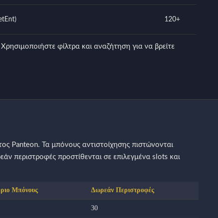
etEnt)
120+
. Χρησιμοποιήστε φίλτρα και αναζήτηση για να βρείτε
ος Panteon. Τα μπόνους αντιστοίχησης πιστώνονται
εάν περιστροφές προστίθενται σε επιλεγμένα slots και
ριο Μπόνους
Δωρεάν Περιστροφές
30