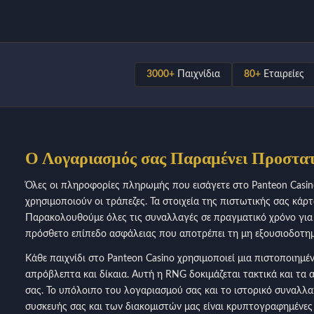
3000+
Παιχνίδια
80+
Εταιρείες
Ο Λογαριασμός σας Παραμένει Προστατ
Όλες οι πληροφορίες πληρωμής που εισάγετε στο Panteon Casin
χρησιμοποιούν οι τράπεζες. Τα στοιχεία της πιστωτικής σας κάρ
Παρακολουθούμε όλες τις συναλλαγές σε πραγματικό χρόνο για 
πρόσθετο επίπεδο ασφάλειας που αποτρέπει τη μη εξουσιοδοτη
Κάθε παιχνίδι στο Panteon Casino χρησιμοποιεί μια πιστοποιημέ
απρόβλεπτα και δίκαια. Αυτή η RNG δοκιμάζεται τακτικά και τα
σας. Το υπόλοιπο του λογαριασμού σας και το ιστορικό συναλλα
συσκευής σας και των διακομιστών μας είναι κρυπτογραφημένες 