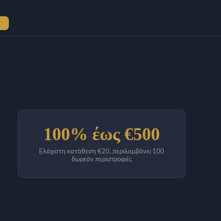
100% έως €500
Ελάχιστη κατάθεση €20, περιλαμβάνει 100
δωρεάν περιστροφές