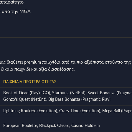
 απαραίτητο
οι από την MGA
ς διαθέτει premium παιχνίδια από τα πιο αξιόπιστα στούντιο της β
δίκαιο παιχνίδι και αξία διασκέδασης.
ΠΑΙΧΝΊΔΙΑ ΠΡΟΤΕΡΑΙΌΤΗΤΑΣ
Book of Dead (Play'n GO), Starburst (NetEnt), Sweet Bonanza (Pragmati
Gonzo's Quest (NetEnt), Big Bass Bonanza (Pragmatic Play)
Lightning Roulette (Evolution), Crazy Time (Evolution), Mega Ball (Pragm
European Roulette, Blackjack Classic, Casino Hold'em