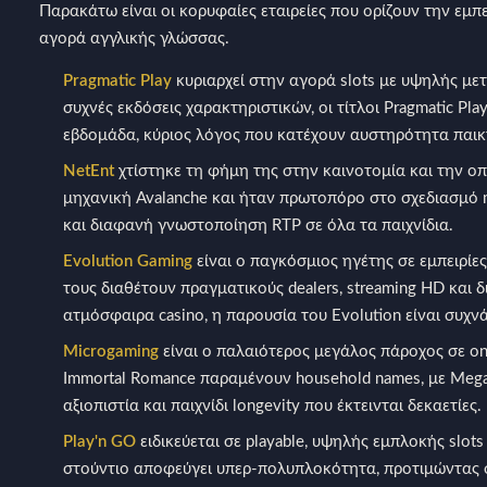
Παρακάτω είναι οι κορυφαίες εταιρείες που ορίζουν την εμπε
αγορά αγγλικής γλώσσας.
Pragmatic Play
κυριαρχεί στην αγορά slots με υψηλής με
συχνές εκδόσεις χαρακτηριστικών, οι τίτλοι Pragmatic P
εβδομάδα, κύριος λόγος που κατέχουν αυστηρότητα παικ
NetEnt
χτίστηκε τη φήμη της στην καινοτομία και την οπτ
μηχανική Avalanche και ήταν πρωτοπόρο στο σχεδιασμό mo
και διαφανή γνωστοποίηση RTP σε όλα τα παιχνίδια.
Evolution Gaming
είναι ο παγκόσμιος ηγέτης σε εμπειρίες 
τους διαθέτουν πραγματικούς dealers, streaming HD και 
ατμόσφαιρα casino, η παρουσία του Evolution είναι συχ
Microgaming
είναι ο παλαιότερος μεγάλος πάροχος σε onli
Immortal Romance παραμένουν household names, με Mega 
αξιοπιστία και παιχνίδι longevity που έκτεινται δεκαετίες.
Play'n GO
ειδικεύεται σε playable, υψηλής εμπλοκής slots
στούντιο αποφεύγει υπερ-πολυπλοκότητα, προτιμώντας σ