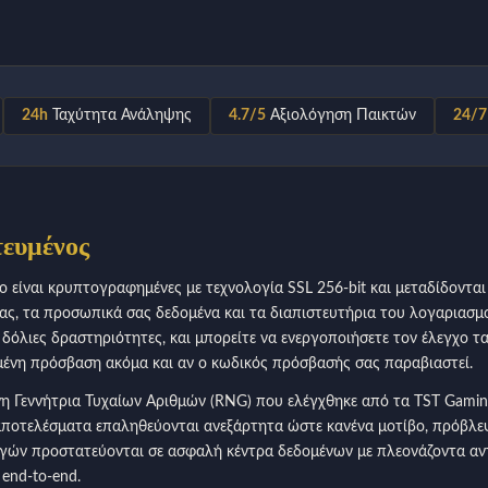
24h
Ταχύτητα Ανάληψης
4.7/5
Αξιολόγηση Παικτών
24/7
ευμένος
o είναι κρυπτογραφημένες με τεχνολογία SSL 256-bit και μεταδίδοντα
τας, τα προσωπικά σας δεδομένα και τα διαπιστευτήρια του λογαριασμ
δόλιες δραστηριότητες, και μπορείτε να ενεργοποιήσετε τον έλεγχο 
μένη πρόσβαση ακόμα και αν ο κωδικός πρόσβασής σας παραβιαστεί.
νη Γεννήτρια Τυχαίων Αριθμών (RNG) που ελέγχθηκε από τα TST Gaming
 αποτελέσματα επαληθεύονται ανεξάρτητα ώστε κανένα μοτίβο, πρόβλε
γών προστατεύονται σε ασφαλή κέντρα δεδομένων με πλεονάζοντα αντί
end-to-end.