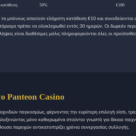
 κατάθεση
50%
€100
 τα μπόνους απαιτούν ελάχιστη κατάθεση €10 και συνοδεύονται 
τάρισμα πρέπει να ολοκληρωθεί εντός 30 ημερών. Οι δωρεάν περ
λήψεις είναι διαθέσιμες μόλις πληροφορούνται όλες οι προϋποθέσ
ο Panteon Casino
ιχνιδιών παγκοσμίως, φέρνοντας την ευρύτερη επιλογή slots, τραπ
ιλοξενώντας μόνο καθιερωμένα στούντιο γνωστά για δίκαιο παιχνί
 αίθουσα παροχών αντικατοπτρίζει χρόνια συνεργασίας συλλογής.