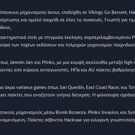
πλοκους μηχανισμούς bonus, επιδείχθη σε Vikings Go Berserk, Hans
φόρτωσης και ομαλό παιχνίδι σε όλες τις συσκευές. Γνωστή για τι
δους.
ρακτηριστικά slots με στιγμιαία έκκληση, συμπεριλαμβανομένου Pi
υλτούρα των ταχέων εκδόσεων και τολμηρών μηχανισμών παιχνιδιού
s όπως Jammin Jars και Plinko, με μια κομψή ακολουθία μεταξύ high
ώντας από κύριους ανταγωνιστές. ΗΠa και AU παίκτες βαθμολογού
ια άκρα variance games όπως San Quentin, East Coast Racer, και 
λκει παίκτες που αναζητούν γνήσια διέγερση. Η φιλοσοφία σχεδια
ατικούς μηχανισμούς μέσω Bomb Bonanza, Plinko Invasion, και Syn
 αναμενόμενη. Παίκτες σέβονται Hacksaw για ειλικρινή γνωστοποί