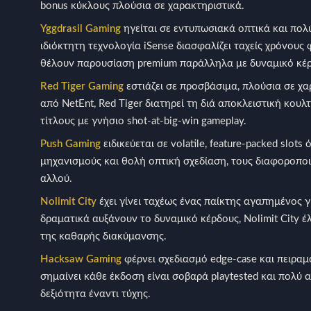
bonus κύκλους πλούσια σε χαρακτηριστικά.
Yggdrasil Gaming
ηγείται σε εντυπωσιακά οπτικά και πολύ
ιδιόκτητη τεχνολογία iSense διασφαλίζει ταχείς χρόνους 
θέλουν παρουσίαση premium παράλληλα με δυναμικό κέρ
Red Tiger Gaming
εστιάζει σε προσβάσιμα, πλούσια σε χα
από NetEnt, Red Tiger διατηρεί τη διά αποκλειστική κο
τίτλους με γνήσιο shot-at-big-win gameplay.
Push Gaming
ειδικεύεται σε volatile, feature-packed slot
μηχανισμούς και θολή οπτική σχεδίαση, τους διαφοροποι
αλλού.
Nolimit City
έχει γίνει ταχέως ένας παίκτης αγαπημένος γ
δραματικά αυξάνουν το δυναμικό κέρδους, Nolimit City έ
της καθαρής διακύμανσης.
Hacksaw Gaming
φέρνει σχεδιασμό edge-case και πειραμ
σημαίνει κάθε έκδοση είναι σοβαρά playtested και πολύ
δεξιότητα έναντι τύχης.