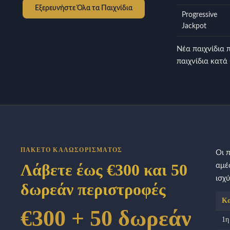
Εξερευνήστε Όλα τα Παιχνίδια
Progressive
Jackpot
Νέα παιχνίδια 
παιχνίδια κατά 
ΠΑΚΈΤΟ ΚΑΛΩΣΟΡΊΣΜΑΤΟΣ
Οι 
Λάβετε έως €300 και 50
αμέ
ισχύ
δωρεάν περιστροφές
Κα
€300 + 50 δωρεάν
1η