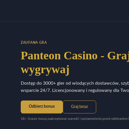
ZAUFANA GRA
Panteon Casino - Graj
wygrywaj
Dostęp do 3000+ gier od wiodących dostawców, szyb
wsparcie 24/7. Licencjonowany i regulowany dla Twoj
Odbierz bonus
Graj teraz
18+. Gracze muszą zaakceptować warunki i postanowienia przed odebraniem 