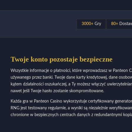
3000+
Gry
80+
Dosta
Twoje konto pozostaje bezpieczne
Wszystkie informacje o płatności, które wprowadzasz w Panteon C
używanego przez banki. Twoje dane karty kredytowej, dane osobow
kątem działalności oszukańczej, a Ty możesz włączyć uwierzytel
nawet jeśli Twoje hasło zostanie skompromitowane.
Każda gra w Panteon Casino wykorzystuje certyfikowany generator
RNG jest testowany regularnie, a wyniki są niezależnie weryfikowa
chronione w bezpiecznych centrach danych z redundantnymi kopi