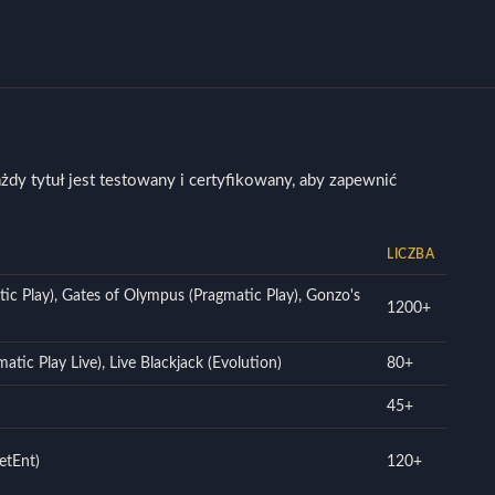
żdy tytuł jest testowany i certyfikowany, aby zapewnić
LICZBA
ic Play), Gates of Olympus (Pragmatic Play), Gonzo's
1200+
atic Play Live), Live Blackjack (Evolution)
80+
45+
etEnt)
120+