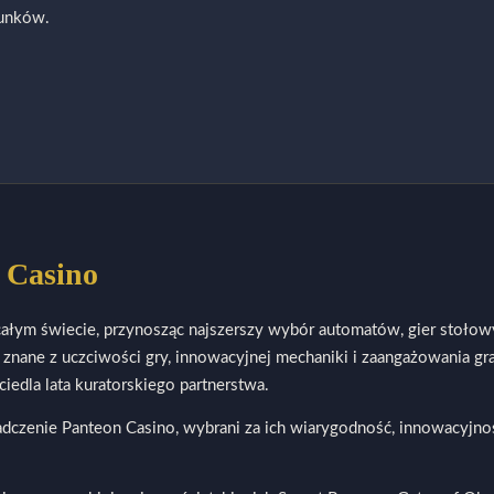
unków.
 Casino
ałym świecie, przynosząc najszerszy wybór automatów, gier stołowy
dia znane z uczciwości gry, innowacyjnej mechaniki i zaangażowania gr
edla lata kuratorskiego partnerstwa.
adczenie Panteon Casino, wybrani za ich wiarygodność, innowacyjnoś