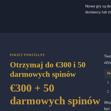
Nowe gry są dod
dostawcy lub st
PAKIET POWITALNY
Two
Otrzymaj do €300 i 50
uży
darmowych spinów
De
1.
€300 + 50
2.
darmowych spinów
Wsz
być