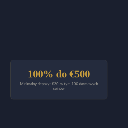
100% do €500
Minimalny depozyt €20, w tym 100 darmowych
spinów