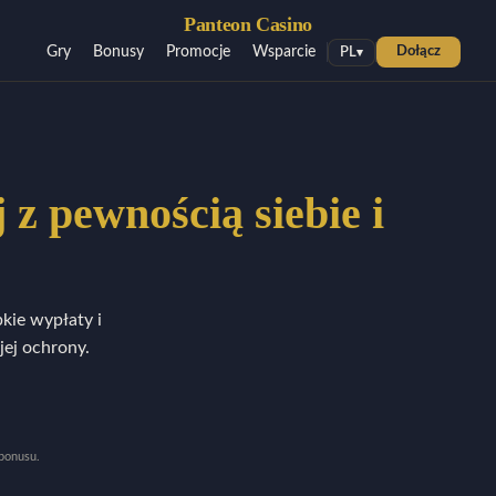
Panteon Casino
Gry
Bonusy
Promocje
Wsparcie
Dołącz
PL
▾
 z pewnością siebie i
kie wypłaty i
ej ochrony.
bonusu.