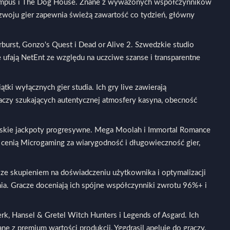
Olympus i The Dog House. Znane z wyważonych współczynników
rozwoju gier zapewnia świeżą zawartość co tydzień, główny
urst, Gonzo's Quest i Dead or Alive 2. Szwedzkie studio
 ufają NetEnt ze względu na uczciwe szanse i transparentne
tki wyłącznych gier studia. Ich gry live zawierają
raczy szukających autentycznej atmosfery kasyna, obecność
ierskie jackpoty progresywne. Mega Moolah i Immortal Romance
cenią Microgaming za wiarygodność i długowieczność gier,
 ze skupieniem na doświadczeniu użytkownika i optymalizacji
ia. Gracze doceniają ich spójne współczynniki zwrotu 96%+ i
k, Hansel & Gretel Witch Hunters i Legends of Asgard. Ich
 z premium wartości produkcji, Yggdrasil apeluje do graczy,