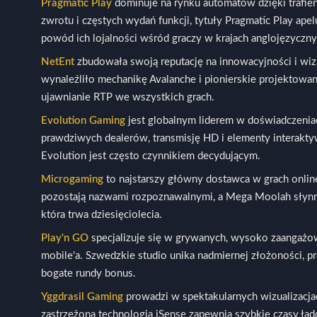
Pragmatic Play
dominuje na rynku automatów dzięki trafi
zwrotu i częstych wydań funkcji, tytuły Pragmatic Play ape
powód ich lojalności wśród graczy w krajach anglojęzyczny
NetEnt
zbudowała swoją reputację na innowacyjności i wiz
wynaleźliło mechanikę Avalanche i pionierskie projektowan
ujawnianie RTP we wszystkich grach.
Evolution Gaming
jest globalnym liderem w doświadczeniach 
prawdziwych dealerów, transmisję HD i elementy interaktyw
Evolution jest często czynnikiem decydującym.
Microgaming
to najstarszy główny dostawca w grach onlin
pozostają nazwami rozpoznawalnymi, a Mega Moolah słynni
która trwa dziesięciolecia.
Play'n GO
specjalizuje się w grywanych, wysoko zaangażowa
mobile'a. Szwedzkie studio unika nadmiernej złożoności, 
bogate rundy bonus.
Yggdrasil Gaming
prowadzi w spektakularnych wizualizacjac
zastrzeżona technologia iSense zapewnia szybkie czasy ład